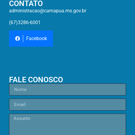
CONTATO
administracao@camapua.ms.gov.br
(67)3286-6001
Facebook
FALE CONOSCO