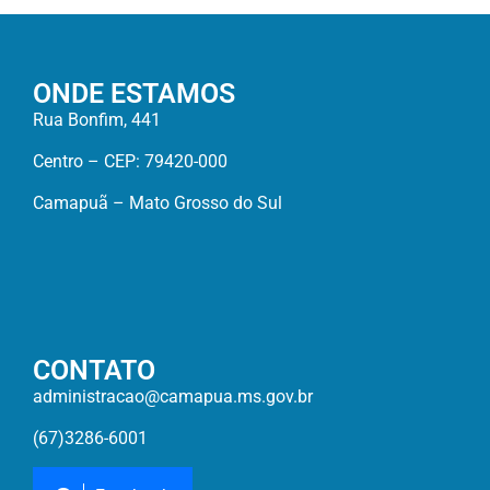
ONDE ESTAMOS
Rua Bonfim, 441
Centro – CEP: 79420-000
Camapuã – Mato Grosso do Sul
CONTATO
administracao@camapua.ms.gov.br
(67)3286-6001