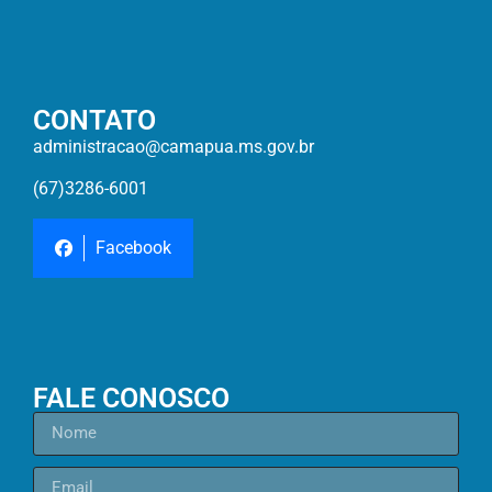
CONTATO
administracao@camapua.ms.gov.br
(67)3286-6001
Facebook
FALE CONOSCO