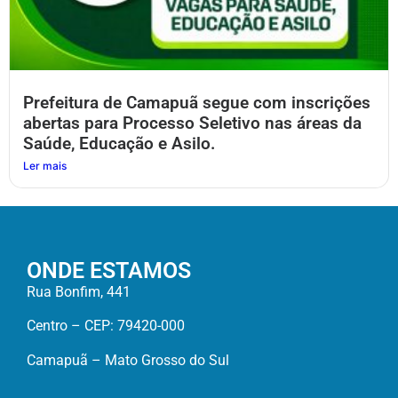
Prefeitura de Camapuã segue com inscrições
abertas para Processo Seletivo nas áreas da
Saúde, Educação e Asilo.
Ler mais
ONDE ESTAMOS
Rua Bonfim, 441
Centro – CEP: 79420-000
Camapuã – Mato Grosso do Sul