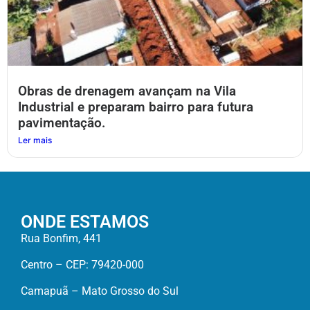
Obras de drenagem avançam na Vila
Industrial e preparam bairro para futura
pavimentação.
Ler mais
ONDE ESTAMOS
Rua Bonfim, 441
Centro – CEP: 79420-000
Camapuã – Mato Grosso do Sul