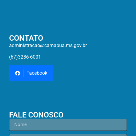
CONTATO
administracao@camapua.ms.gov.br
(67)3286-6001
Facebook
FALE CONOSCO