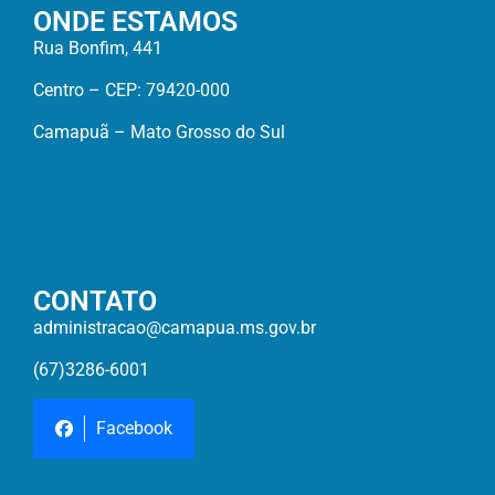
ONDE ESTAMOS
Rua Bonfim, 441
Centro – CEP: 79420-000
Camapuã – Mato Grosso do Sul
CONTATO
administracao@camapua.ms.gov.br
(67)3286-6001
Facebook