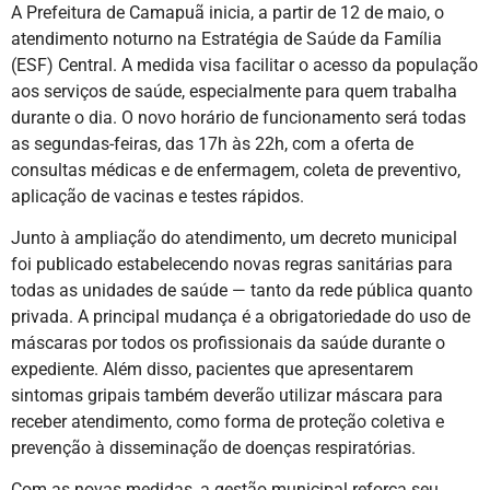
A Prefeitura de Camapuã inicia, a partir de 12 de maio, o
atendimento noturno na Estratégia de Saúde da Família
(ESF) Central. A medida visa facilitar o acesso da população
aos serviços de saúde, especialmente para quem trabalha
durante o dia. O novo horário de funcionamento será todas
as segundas-feiras, das 17h às 22h, com a oferta de
consultas médicas e de enfermagem, coleta de preventivo,
aplicação de vacinas e testes rápidos.
Junto à ampliação do atendimento, um decreto municipal
foi publicado estabelecendo novas regras sanitárias para
todas as unidades de saúde — tanto da rede pública quanto
privada. A principal mudança é a obrigatoriedade do uso de
máscaras por todos os profissionais da saúde durante o
expediente. Além disso, pacientes que apresentarem
sintomas gripais também deverão utilizar máscara para
receber atendimento, como forma de proteção coletiva e
prevenção à disseminação de doenças respiratórias.
Com as novas medidas, a gestão municipal reforça seu