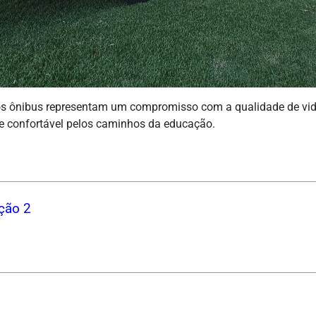
os ônibus representam um compromisso com a qualidade de vida
 e confortável pelos caminhos da educação.
ção 2