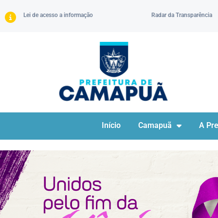
Lei de acesso a informação
Radar da Transparência
Início
Camapuã
A Pre