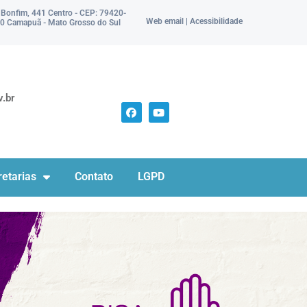
 Bonfim, 441 Centro - CEP: 79420-
Web email | Acessibilidade
0 Camapuã - Mato Grosso do Sul
.br
etarias
Contato
LGPD