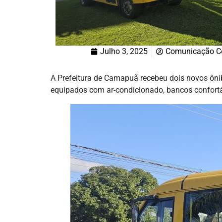
Julho 3, 2025
Comunicação C
A Prefeitura de Camapuã recebeu dois novos ônibu
equipados com ar-condicionado, bancos confortáv