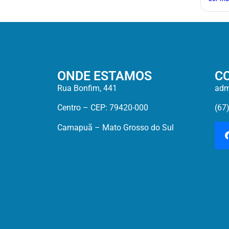
ONDE ESTAMOS
C
Rua Bonfim, 441
adm
Centro – CEP: 79420-000
(67
Camapuã – Mato Grosso do Sul