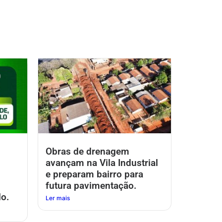
Obras de drenagem
avançam na Vila Industrial
e preparam bairro para
futura pavimentação.
o.
Ler mais