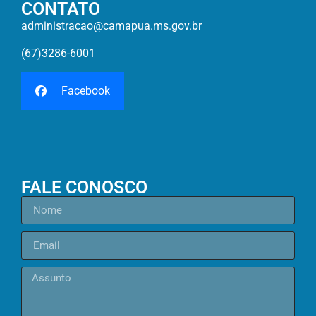
CONTATO
administracao@camapua.ms.gov.br
(67)3286-6001
Facebook
FALE CONOSCO