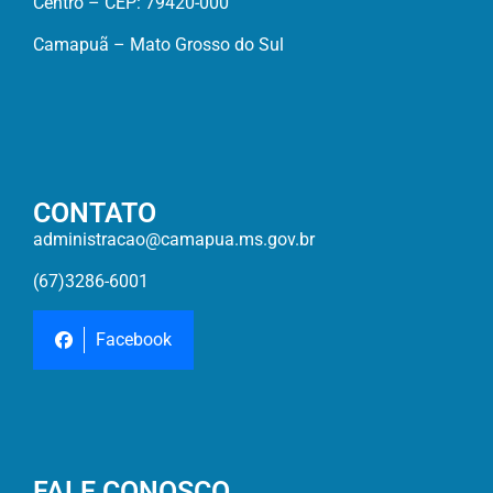
Centro – CEP: 79420-000
Camapuã – Mato Grosso do Sul
CONTATO
administracao@camapua.ms.gov.br
(67)3286-6001
Facebook
FALE CONOSCO