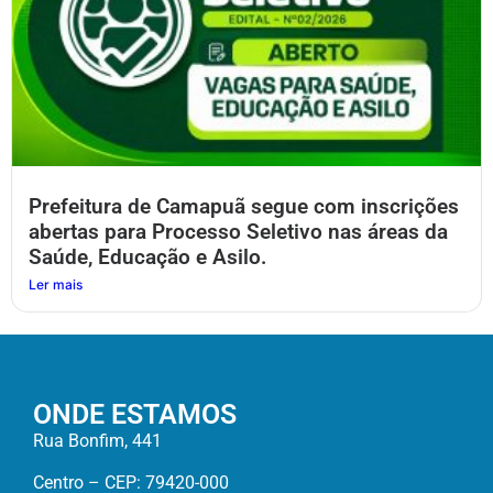
Prefeitura de Camapuã segue com inscrições
abertas para Processo Seletivo nas áreas da
Saúde, Educação e Asilo.
Ler mais
ONDE ESTAMOS
Rua Bonfim, 441
Centro – CEP: 79420-000