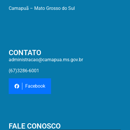
Camapuã – Mato Grosso do Sul
CONTATO
administracao@camapua.ms.gov.br
(67)3286-6001
Facebook
FALE CONOSCO