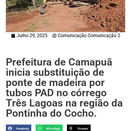
Julho 29, 2025
Comunicação Comunicação 2
Prefeitura de Camapuã
inicia substituição de
ponte de madeira por
tubos PAD no córrego
Três Lagoas na região da
Pontinha do Cocho.
Facebook
WhatsApp
Threads