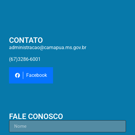
CONTATO
administracao@camapua.ms.gov.br
(67)3286-6001
Facebook
FALE CONOSCO