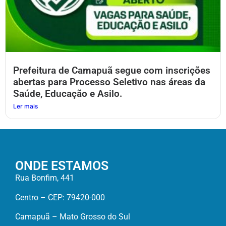
Prefeitura de Camapuã segue com inscrições
abertas para Processo Seletivo nas áreas da
Saúde, Educação e Asilo.
Ler mais
ONDE ESTAMOS
Rua Bonfim, 441
Centro – CEP: 79420-000
Camapuã – Mato Grosso do Sul