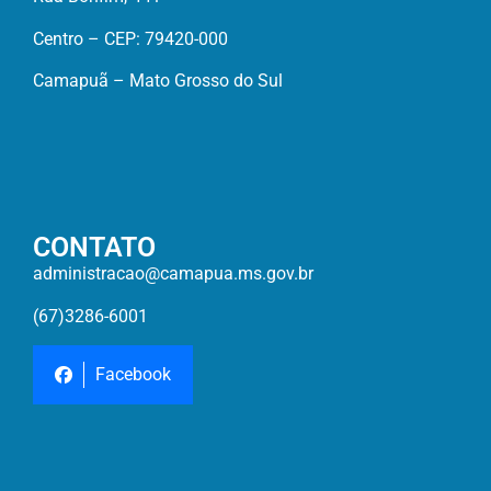
Centro – CEP: 79420-000
Camapuã – Mato Grosso do Sul
CONTATO
administracao@camapua.ms.gov.br
(67)3286-6001
Facebook