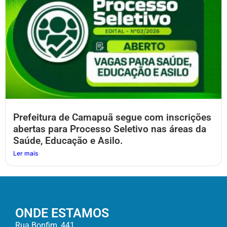
Prefeitura de Camapuã segue com inscrições
abertas para Processo Seletivo nas áreas da
Saúde, Educação e Asilo.
Ler mais
ONDE ESTAMOS
Rua Bonfim, 441