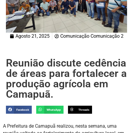
Agosto 21, 2025
Comunicação Comunicação 2
Reunião discute cedência
de áreas para fortalecer a
produção agrícola em
Camapuã.
Facebook
WhatsApp
Threads
A Prefeitura de Camapuã realizou, nesta semana, uma