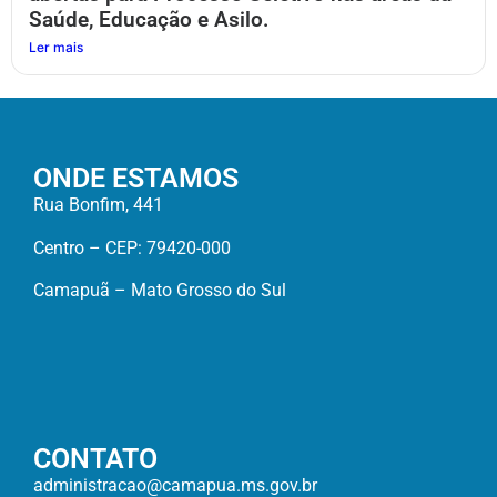
Saúde, Educação e Asilo.
Ler mais
ONDE ESTAMOS
Rua Bonfim, 441
Centro – CEP: 79420-000
Camapuã – Mato Grosso do Sul
CONTATO
administracao@camapua.ms.gov.br