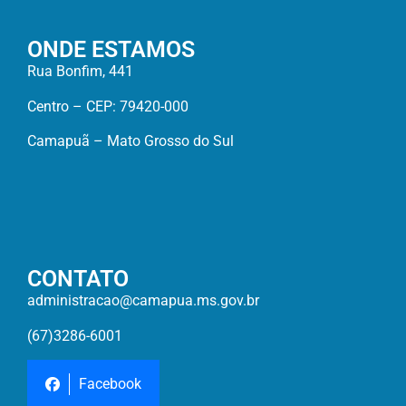
ONDE ESTAMOS
Rua Bonfim, 441
Centro – CEP: 79420-000
Camapuã – Mato Grosso do Sul
CONTATO
administracao@camapua.ms.gov.br
(67)3286-6001
Facebook