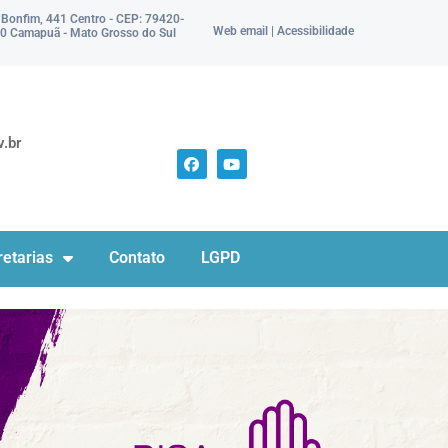
 Bonfim, 441 Centro - CEP: 79420-
Web email | Acessibilidade
0 Camapuã - Mato Grosso do Sul
.br
etarias
Contato
LGPD