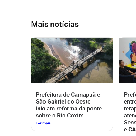
Mais notícias
Prefeitura de Camapuã e
Pref
São Gabriel do Oeste
entr
iniciam reforma da ponte
tera
sobre o Rio Coxim.
aten
Sens
Ler mais
e CA