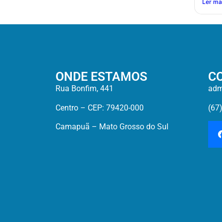
Ler ma
ONDE ESTAMOS
C
Rua Bonfim, 441
adm
Centro – CEP: 79420-000
(67
Camapuã – Mato Grosso do Sul