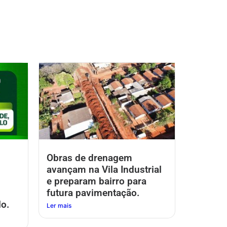
Obras de drenagem
avançam na Vila Industrial
e preparam bairro para
futura pavimentação.
o.
Ler mais