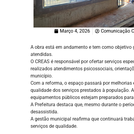
Março 4, 2026
Comunicação C
A obra está em andamento e tem como objetivo ga
atendidas.
O CREAS é responsável por ofertar serviços espec
realizados atendimentos psicossociais, orient
município.
Com a reforma, o espaço passará por melhorias 
qualidade dos serviços prestados à população. A
equipamentos públicos estejam preparados para
A Prefeitura destaca que, mesmo durante o perí
desassistida.
A gestão municipal reafirma que continuará trab
serviços de qualidade.