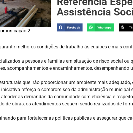
Referência Espe
Assistência Soc
Facebook
WhatsApp
Th
omunicação 2
rantir melhores condições de trabalho às equipes e mais confo
ializados a pessoas e famílias em situação de risco social ou qu
ações, acompanhamentos e encaminhamentos, desempenhando um 
estruturais que irão proporcionar um ambiente mais adequado,
 iniciativa reforça o compromisso da administração municipal em
 atender às demandas da comunidade com eficiência e respeito
odo de obras, os atendimentos seguem sendo realizados de form
alhando para fortalecer as políticas públicas e assegurar que