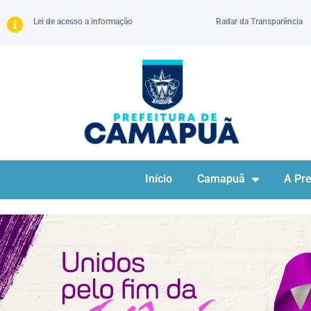
Lei de acesso a informação
Radar da Transparência
Início
Camapuã
A Pre