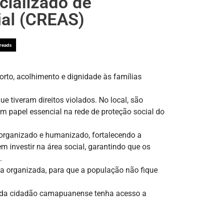
cializado de
ial (CREAS)
reads
rto, acolhimento e dignidade às famílias
e tiveram direitos violados. No local, são
papel essencial na rede de proteção social do
 organizado e humanizado, fortalecendo a
 investir na área social, garantindo que os
.
a organizada, para que a população não fique
 cada cidadão camapuanense tenha acesso a