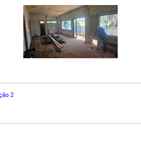
ção 2