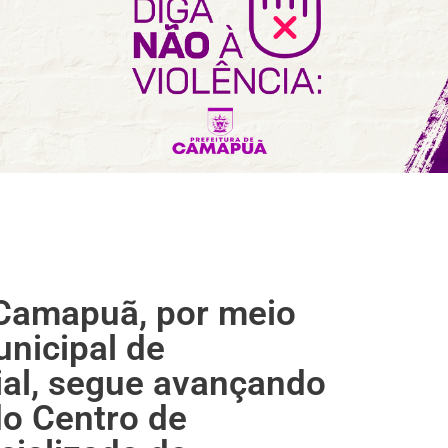
 Camapuã, por meio
unicipal de
ial, segue avançando
o Centro de