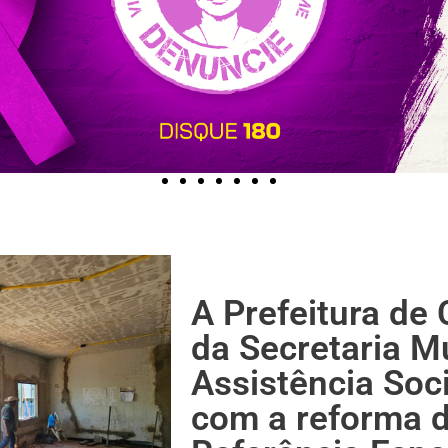
A Prefeitura de
da Secretaria M
Assistência Soc
com a reforma d