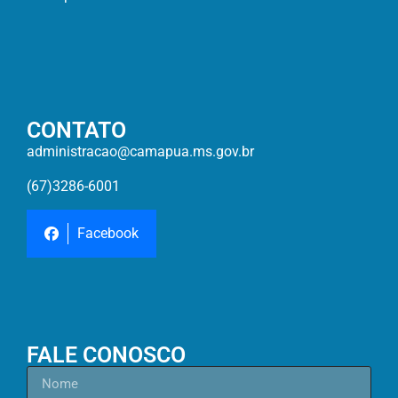
CONTATO
administracao@camapua.ms.gov.br
(67)3286-6001
Facebook
FALE CONOSCO