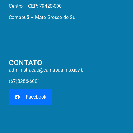
Centro – CEP: 79420-000
Camapuã – Mato Grosso do Sul
CONTATO
administracao@camapua.ms.gov.br
(67)3286-6001
Facebook