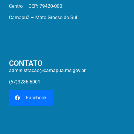
Centro – CEP: 79420-000
Camapuã – Mato Grosso do Sul
CONTATO
administracao@camapua.ms.gov.br
(67)3286-6001
Facebook