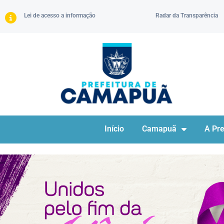
Lei de acesso a informação
Radar da Transparência
Início
Camapuã
A Pre