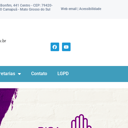
 Bonfim, 441 Centro - CEP: 79420-
Web email | Acessibilidade
0 Camapuã - Mato Grosso do Sul
.br
etarias
Contato
LGPD