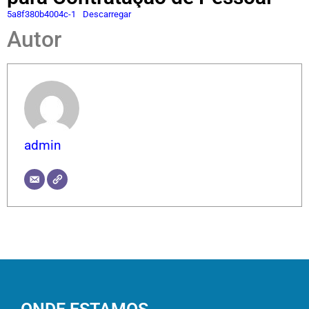
5a8f380b4004c-1
Descarregar
Autor
admin