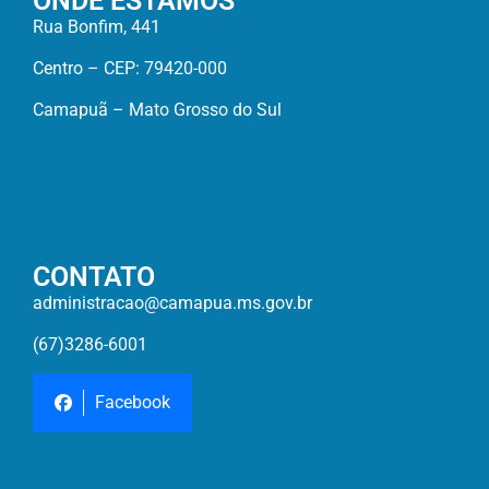
ONDE ESTAMOS
Rua Bonfim, 441
Centro – CEP: 79420-000
Camapuã – Mato Grosso do Sul
CONTATO
administracao@camapua.ms.gov.br
(67)3286-6001
Facebook