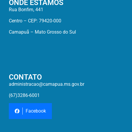
ONDE ESTAMOS
Rua Bonfim, 441
Centro – CEP: 79420-000
Camapuã – Mato Grosso do Sul
CONTATO
administracao@camapua.ms.gov.br
(67)3286-6001
Facebook