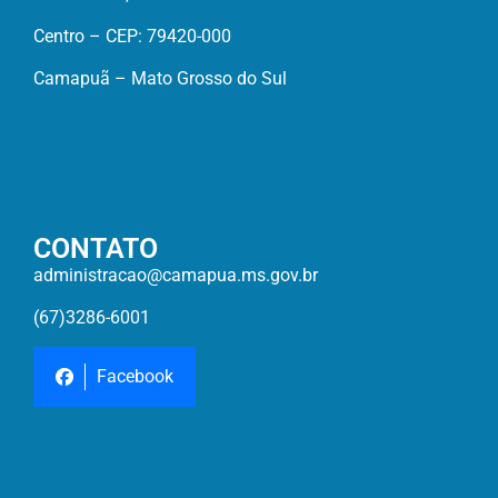
Centro – CEP: 79420-000
Camapuã – Mato Grosso do Sul
CONTATO
administracao@camapua.ms.gov.br
(67)3286-6001
Facebook