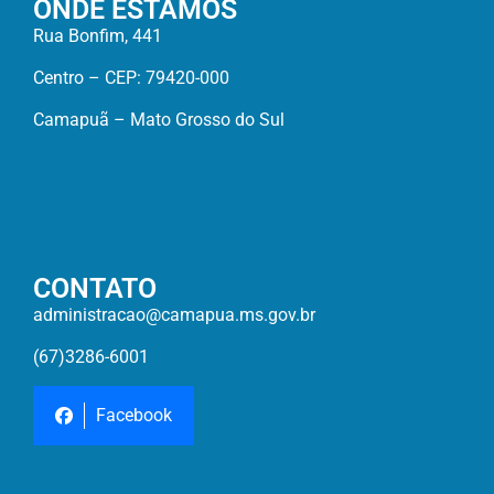
ONDE ESTAMOS
Rua Bonfim, 441
Centro – CEP: 79420-000
Camapuã – Mato Grosso do Sul
CONTATO
administracao@camapua.ms.gov.br
(67)3286-6001
Facebook