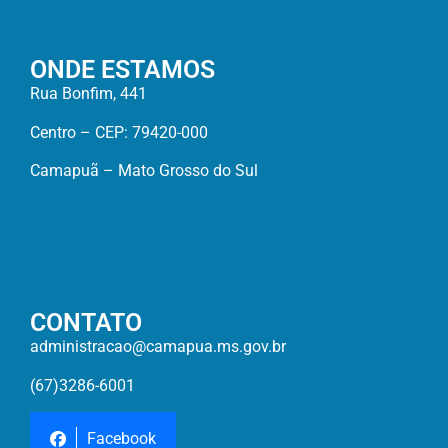
ONDE ESTAMOS
Rua Bonfim, 441
Centro – CEP: 79420-000
Camapuã – Mato Grosso do Sul
CONTATO
administracao@camapua.ms.gov.br
(67)3286-6001
Facebook