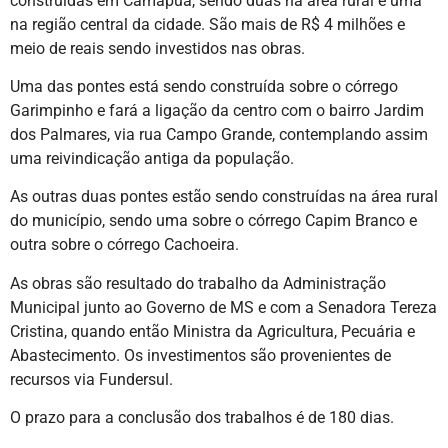
construídas em Camapuã, sendo duas na área rural e uma
na região central da cidade. São mais de R$ 4 milhões e
meio de reais sendo investidos nas obras.
Uma das pontes está sendo construída sobre o córrego
Garimpinho e fará a ligação da centro com o bairro Jardim
dos Palmares, via rua Campo Grande, contemplando assim
uma reivindicação antiga da população.
As outras duas pontes estão sendo construídas na área rural
do município,
sendo uma sobre o córrego Capim Branco e
outra sobre o córrego Cachoeira.
As obras são resultado do trabalho da Administração
Municipal junto ao Governo de MS e com a Senadora Tereza
Cristina, quando então Ministra da Agricultura, Pecuária e
Abastecimento. Os investimentos são provenientes de
recursos via Fundersul.
O prazo para a conclusão dos trabalhos é de 180 dias.