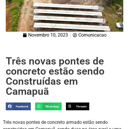
Novembro 10, 2023
Comunicacao
Três novas pontes de
concreto estão sendo
Construídas em
Camapuã
Facebook
WhatsApp
Threads
Três novas pontes de concreto armado estão sendo