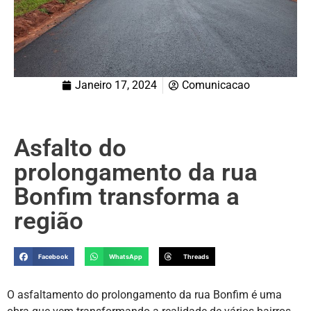
Janeiro 17, 2024
Comunicacao
Asfalto do
prolongamento da rua
Bonfim transforma a
região
Facebook
WhatsApp
Threads
O asfaltamento do prolongamento da rua Bonfim é uma