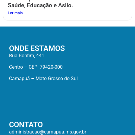
Saúde, Educação e Asilo.
Ler mais
ONDE ESTAMOS
Rua Bonfim, 441
Centro – CEP: 79420-000
Camapuã – Mato Grosso do Sul
CONTATO
administracao@camapua.ms.gov.br