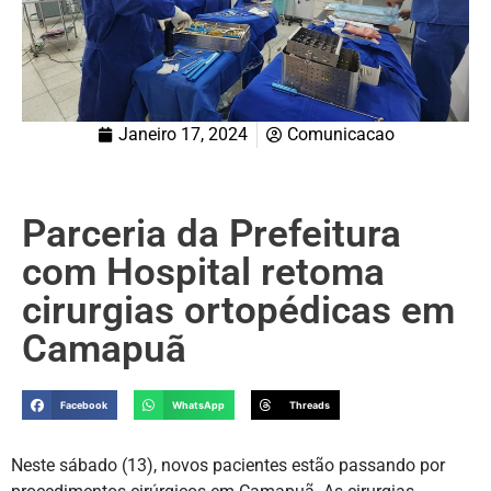
Janeiro 17, 2024
Comunicacao
Parceria da Prefeitura
com Hospital retoma
cirurgias ortopédicas em
Camapuã
Facebook
WhatsApp
Threads
Neste sábado (13), novos pacientes estão passando por