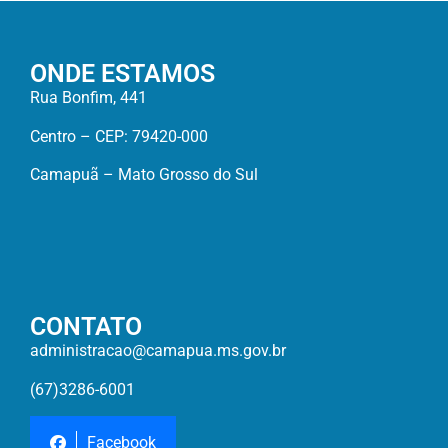
ONDE ESTAMOS
Rua Bonfim, 441
Centro – CEP: 79420-000
Camapuã – Mato Grosso do Sul
CONTATO
administracao@camapua.ms.gov.br
(67)3286-6001
Facebook