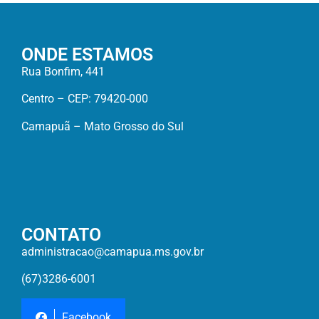
ONDE ESTAMOS
Rua Bonfim, 441
Centro – CEP: 79420-000
Camapuã – Mato Grosso do Sul
CONTATO
administracao@camapua.ms.gov.br
(67)3286-6001
Facebook