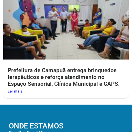
Prefeitura de Camapuã entrega brinquedos
terapêuticos e reforça atendimento no
Espaço Sensorial, Clínica Municipal e CAPS.
Ler mais
ONDE ESTAMOS