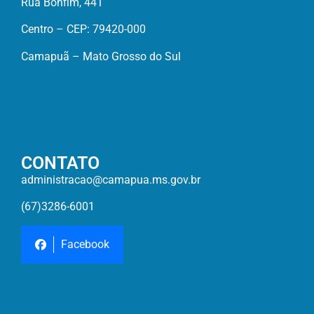
Rua Bonfim, 441
Centro – CEP: 79420-000
Camapuã – Mato Grosso do Sul
CONTATO
administracao@camapua.ms.gov.br
(67)3286-6001
Facebook