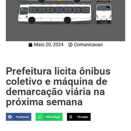
Maio 20, 2024
Comunicacao
Prefeitura licita ônibus
coletivo e máquina de
demarcação viária na
próxima semana
Facebook
WhatsApp
Threads