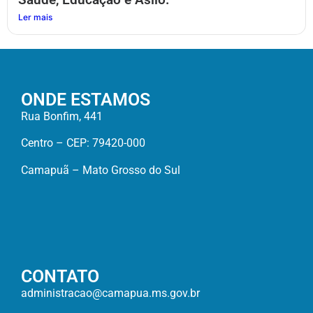
Ler mais
ONDE ESTAMOS
Rua Bonfim, 441
Centro – CEP: 79420-000
Camapuã – Mato Grosso do Sul
CONTATO
administracao@camapua.ms.gov.br