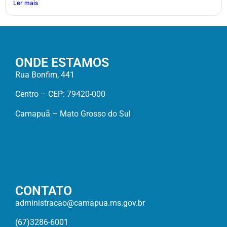
Ler mais
ONDE ESTAMOS
Rua Bonfim, 441
Centro – CEP: 79420-000
Camapuã – Mato Grosso do Sul
CONTATO
administracao@camapua.ms.gov.br
(67)3286-6001