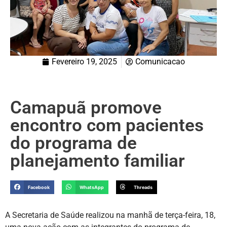
Fevereiro 19, 2025
Comunicacao
Camapuã promove
encontro com pacientes
do programa de
planejamento familiar
Facebook
WhatsApp
Threads
A Secretaria de Saúde realizou na manhã de terça-feira, 18,