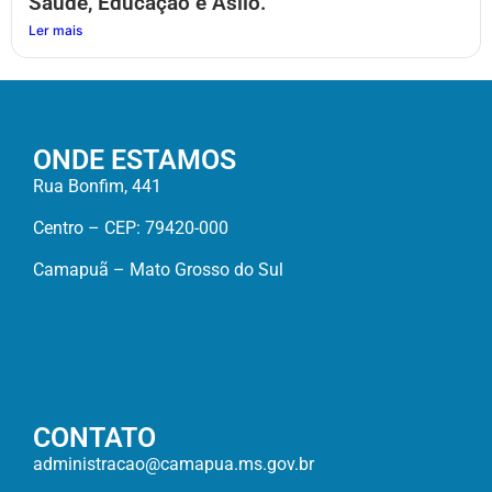
Saúde, Educação e Asilo.
Ler mais
ONDE ESTAMOS
Rua Bonfim, 441
Centro – CEP: 79420-000
Camapuã – Mato Grosso do Sul
CONTATO
administracao@camapua.ms.gov.br