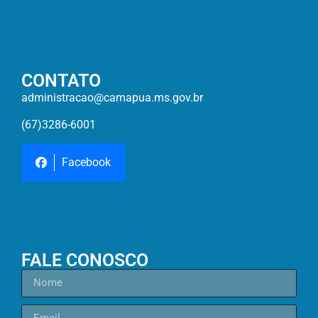
CONTATO
administracao@camapua.ms.gov.br
(67)3286-6001
Facebook
FALE CONOSCO