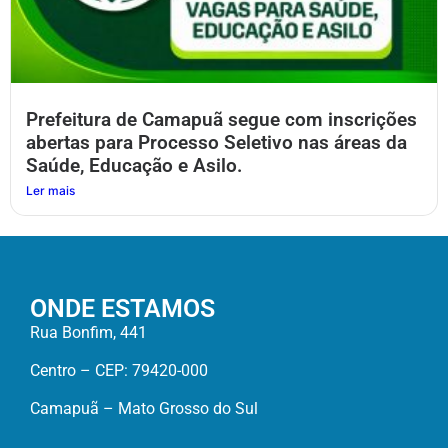
Prefeitura de Camapuã segue com inscrições
abertas para Processo Seletivo nas áreas da
Saúde, Educação e Asilo.
Ler mais
ONDE ESTAMOS
Rua Bonfim, 441
Centro – CEP: 79420-000
Camapuã – Mato Grosso do Sul