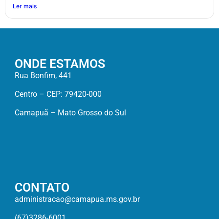
Ler mais
ONDE ESTAMOS
Rua Bonfim, 441
Centro – CEP: 79420-000
Camapuã – Mato Grosso do Sul
CONTATO
administracao@camapua.ms.gov.br
(67)3286-6001