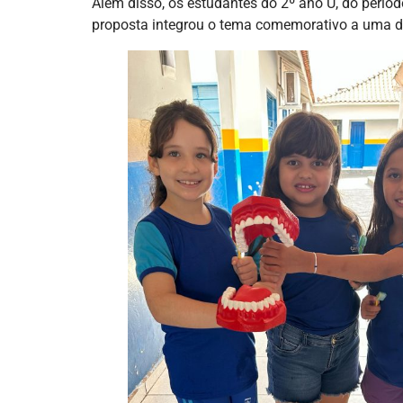
Além disso, os estudantes do 2º ano U, do períod
proposta integrou o tema comemorativo a uma di