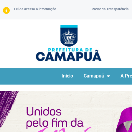
Lei de acesso a informação
Radar da Transparência
Início
Camapuã
A Pre