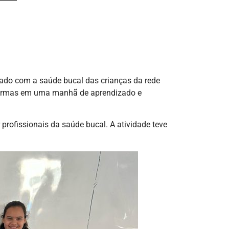
ado com a saúde bucal das crianças da rede
as turmas em uma manhã de aprendizado e
rofissionais da saúde bucal. A atividade teve