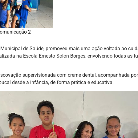
omunicação 2
a Municipal de Saúde, promoveu mais uma ação voltada ao cuid
i realizada na Escola Ernesto Solon Borges, envolvendo todas 
escovação supervisionada com creme dental, acompanhada por p
bucal desde a infância, de forma prática e educativa.