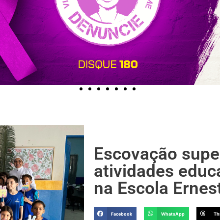
Escovação supe
atividades educ
na Escola Ernes
Facebook
WhatsApp
Th