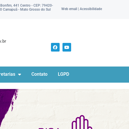
 Bonfim, 441 Centro - CEP: 79420-
Web email | Acessibilidade
0 Camapuã - Mato Grosso do Sul
.br
etarias
Contato
LGPD