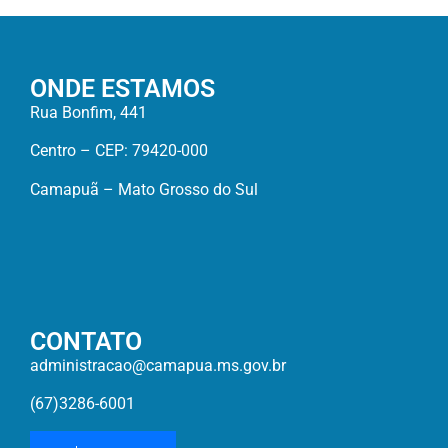
ONDE ESTAMOS
Rua Bonfim, 441
Centro – CEP: 79420-000
Camapuã – Mato Grosso do Sul
CONTATO
administracao@camapua.ms.gov.br
(67)3286-6001