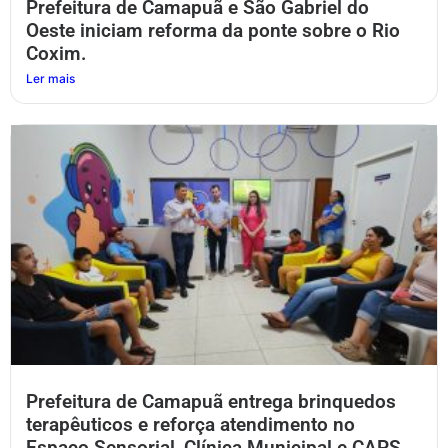
Prefeitura de Camapuã e São Gabriel do
Oeste iniciam reforma da ponte sobre o Rio
Coxim.
Ler mais
Prefeitura de Camapuã entrega brinquedos
terapêuticos e reforça atendimento no
Espaço Sensorial, Clínica Municipal e CAPS.