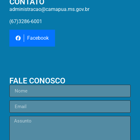
CONTATO
administracao@camapua.ms.gov.br
(67)3286-6001
Facebook
FALE CONOSCO