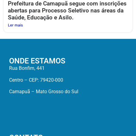
Prefeitura de Camapuã segue com inscrições
abertas para Processo Seletivo nas áreas da
Saúde, Educação e Asilo.
Ler mais
ONDE ESTAMOS
Rua Bonfim, 441
Centro – CEP: 79420-000
Camapuã – Mato Grosso do Sul