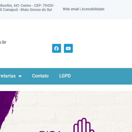
 Bonfim, 441 Centro - CEP: 79420-
Web email | Acessibilidade
0 Camapuã - Mato Grosso do Sul
.br
etarias
Contato
LGPD