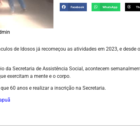
Facebook
WhatsApp
Th
dmin
culos de Idosos já recomeçou as atividades em 2023, e desde o 
eio da Secretaria de Assistência Social, acontecem semanalment
 que exercitam a mente e o corpo.
 que 60 anos e realizar a inscrição na
Secretaria.
apuã