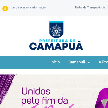
Lei de acesso a informação
Radar da Transparência
Início
Camapuã
A Pre