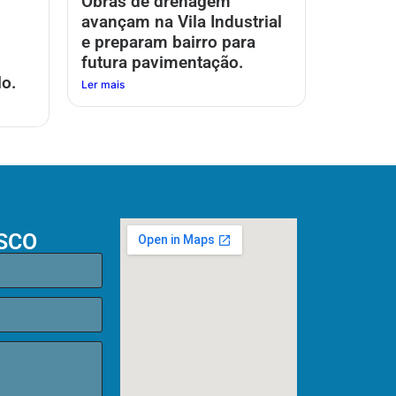
Obras de drenagem
avançam na Vila Industrial
e preparam bairro para
futura pavimentação.
o.
Ler mais
SCO