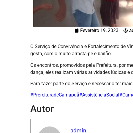
Fevereiro 19, 2023
a
O Serviço de Convivência e Fortalecimento de Vín
gosta, com o muito arrasta-pé e bailão.
Os encontros, promovidos pela Prefeitura, por m
dança, eles realizam várias atividades lúdicas e
Para fazer parte do Serviço é necessário ter mais
#PrefeituradeCamapuã
#AssistênciaSocial
#Cam
Autor
admin