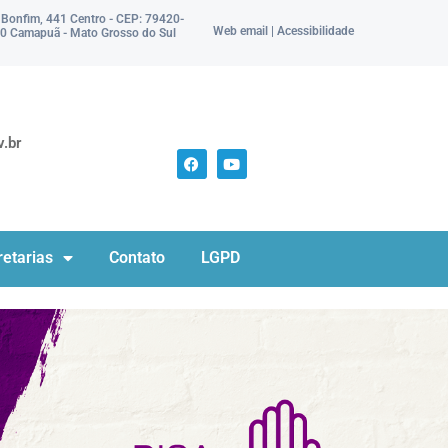
 Bonfim, 441 Centro - CEP: 79420-
Web email | Acessibilidade
0 Camapuã - Mato Grosso do Sul
.br
etarias
Contato
LGPD