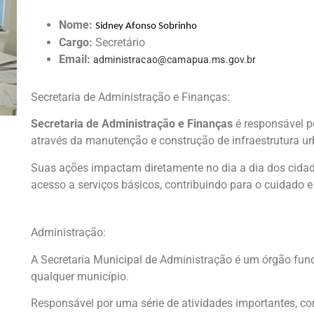
Nome:
Sidney Afonso Sobrinho
Cargo:
Secretário
Email:
administracao@camapua.ms.gov.br
Secretaria de Administração e Finanças:
Secretaria de Administração e Finanças
é responsável po
através da manutenção e construção de infraestrutura u
Suas ações impactam diretamente no dia a dia dos cidadã
acesso a serviços básicos, contribuindo para o cuidado 
Administração:
A Secretaria Municipal de Administração é um órgão fu
qualquer município.
Responsável por uma série de atividades importantes, c