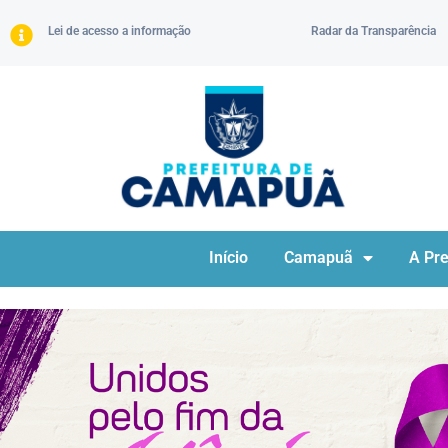
Lei de acesso a informação
Radar da Transparência
Início
Camapuã
A Pre