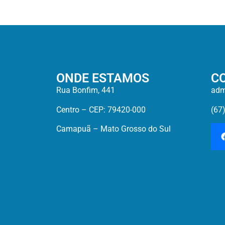
ONDE ESTAMOS
C
Rua Bonfim, 441
adm
Centro – CEP: 79420-000
(67
Camapuã – Mato Grosso do Sul