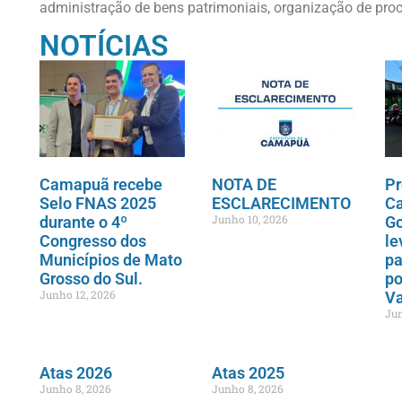
administração de bens patrimoniais, organização de pro
NOTÍCIAS
Camapuã recebe
NOTA DE
Pr
Selo FNAS 2025
ESCLARECIMENTO
C
Junho 10, 2026
durante o 4º
Go
Congresso dos
le
Municípios de Mato
pa
Grosso do Sul.
po
Junho 12, 2026
Va
Jun
Atas 2026
Atas 2025
Junho 8, 2026
Junho 8, 2026