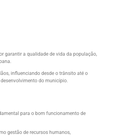
r garantir a qualidade de vida da população,
rbana.
os, influenciando desde o trânsito até o
e desenvolvimento do município.
ndamental para o bom funcionamento de
omo gestão de recursos humanos,